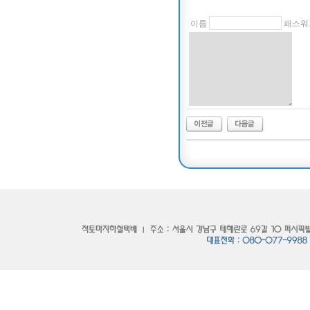
이름
패스워