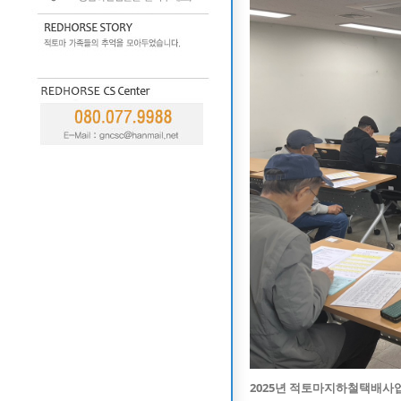
2025년
적토마지하철택배사