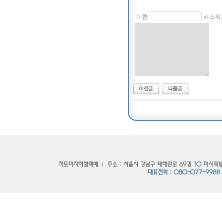
이름
패스워