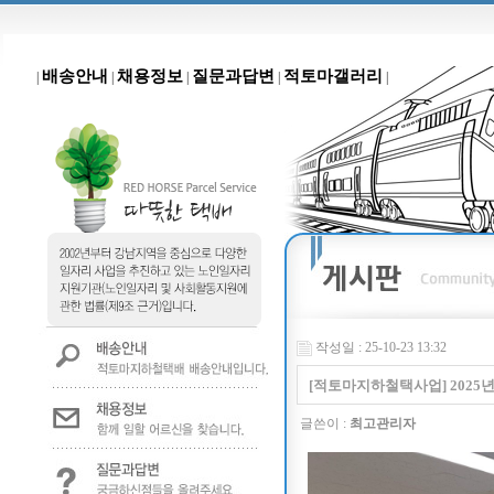
배송안내
채용정보
질문과답변
적토마갤러리
|
|
|
|
|
작성일 : 25-10-23 13:32
[적토마지하철택사업] 2025년
글쓴이 :
최고관리자