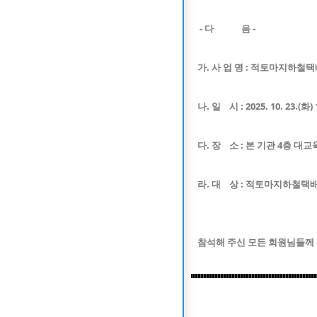
- 다 음 -
가. 사 업 명 : 적토마지하철
나. 일 시 : 2025. 10. 23.(화) 
다. 장 소 : 본 기관 4층 대
라. 대 상 :
적토마지하철택
참석해 주신 모든 회원님들께