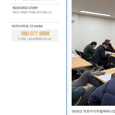
2025년
적토마지하철택배사