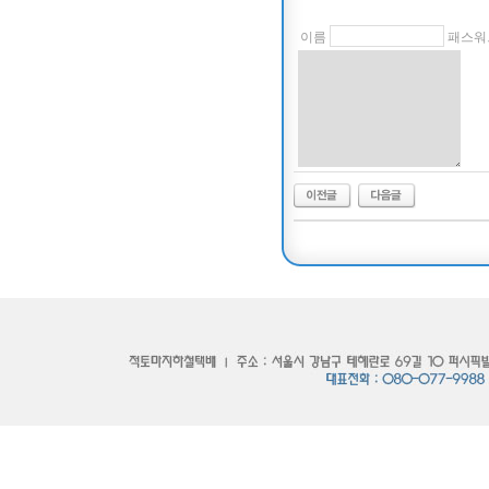
이름
패스워