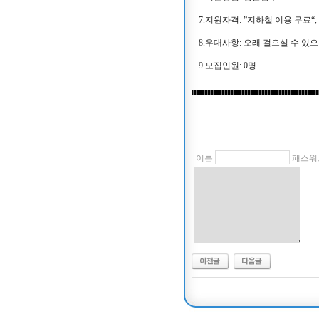
7.지원자격: ”지하철 이용 무료“
8.우대사항: 오래 걸으실 수 있
9.모집인원: 0명
이름
패스워