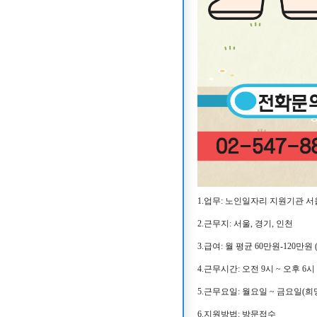
1.업무: 노인일자리 지원기관
2.근무지: 서울, 경기, 인천
3.급여: 월 평균 60만원-120만원
4.근무시간: 오전 9시 ~ 오후 6시
5.근무요일: 월요일 ~ 금요일(
6.지원방법: 방문접수