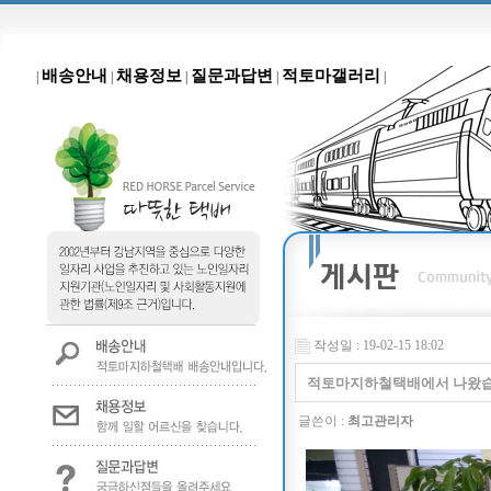
배송안내
채용정보
질문과답변
적토마갤러리
|
|
|
|
|
작성일 : 19-02-15 18:02
적토마지하철택배에서 나왔습
글쓴이 :
최고관리자