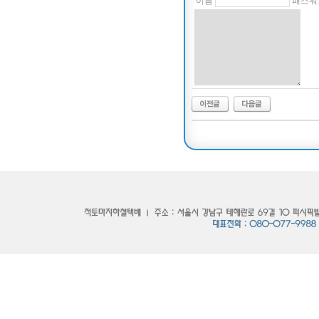
이름
패스워