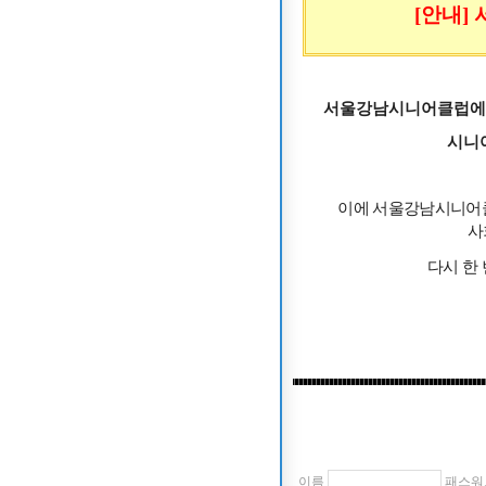
[안내]
서울강남시니어클럽에
시니
이에 서울강남시니
사
다시 한
이름
패스워