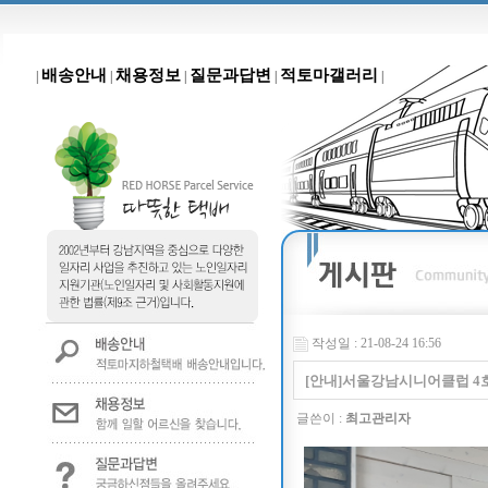
배송안내
채용정보
질문과답변
적토마갤러리
|
|
|
|
|
작성일 : 21-08-24 16:56
[안내]서울강남시니어클럽 4
글쓴이 :
최고관리자