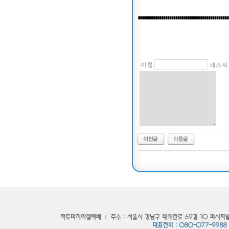
이름
패스워