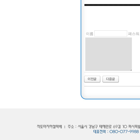
이름
패스워