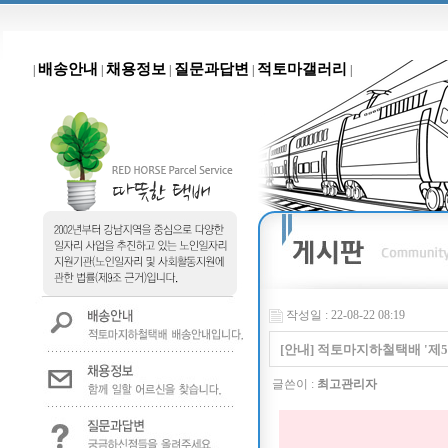
배송안내
채용정보
질문과답변
적토마갤러리
|
|
|
|
|
작성일 : 22-08-22 08:19
[안내] 적토마지하철택배 '제5
글쓴이 :
최고관리자