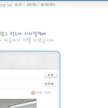
으로 가기
조회 : 3,558