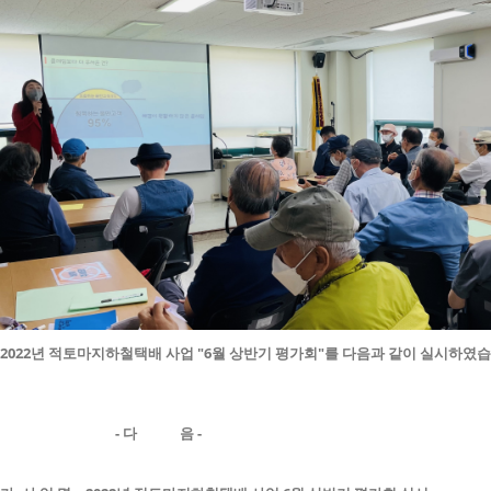
2022년 적토마지하철택배 사업 "6월 상반기 평가회"를 다음과 같이 실시하였습
- 다 음 -