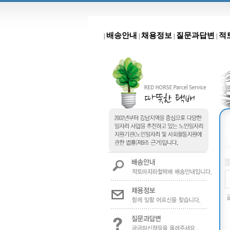
배송안내
채용정보
질문과답변
적
|
|
|
|
글