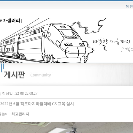
메인
토마갤러리
|
작성일 : 22-08-22 08:27
2022년 6월 적토마지하철택배 CS 교육 실시
쓴이 :
최고관리자