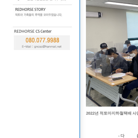
2022년 적토마지하철택배 사
- 다 음 