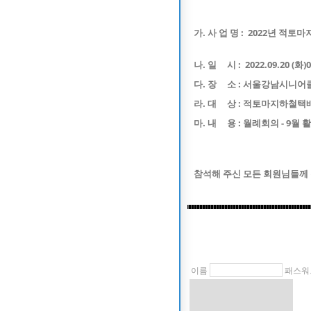
가. 사 업 명 : 2022년 적
나. 일 시 : 2022.09.20 (화)0
다. 장 소 : 서울강남시니
라. 대 상 : 적토마지하철택배
마. 내 용 : 월례회의 - 9월
참석해 주신 모든 회원님들께
이름
패스워