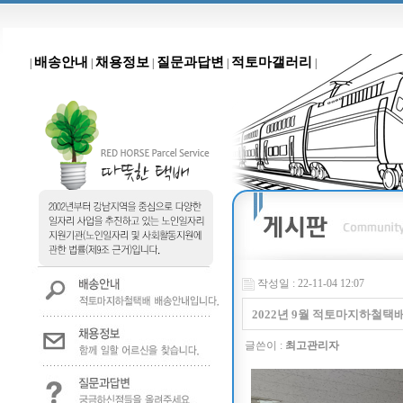
배송안내
채용정보
질문과답변
적토마갤러리
|
|
|
|
|
작성일 : 22-11-04 12:07
2022년 9월 적토마지하철택
글쓴이 :
최고관리자