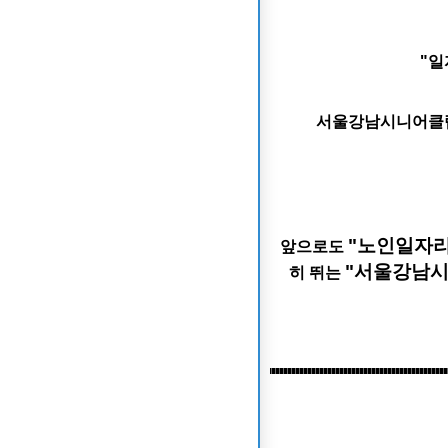
"일
서울강남시니어클럽
"노인일자
앞으로도
"
서울강남
히 뛰는