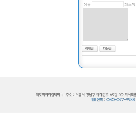
이름
패스워