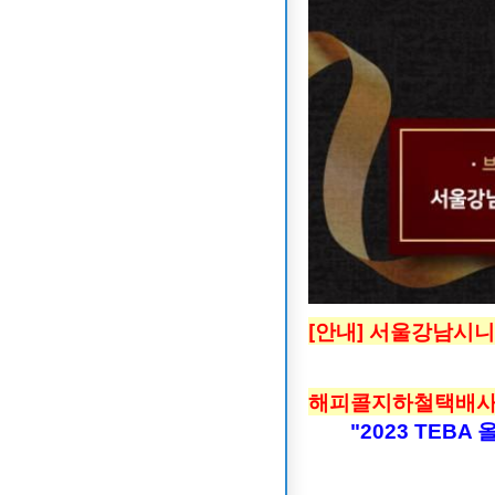
[안내] 서울강남시니어
해피콜지하철택배사
"2023 TEB