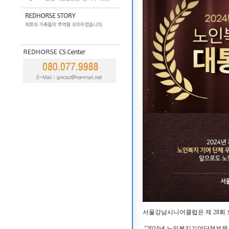
서울강남시니어클럽은 제 28회 
"2024년 노인복지기여단체부문