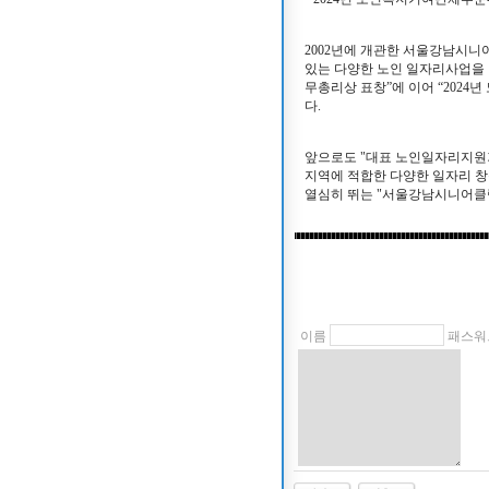
2002년에 개관한 서울강남시니
있는 다양한 노인 일자리사업을 
무총리상 표창”에 이어 “202
다.
앞으로도 "대표 노인일자리지원
지역에 적합한 다양한 일자리 
열심히 뛰는 "서울강남시니어클
이름
패스워