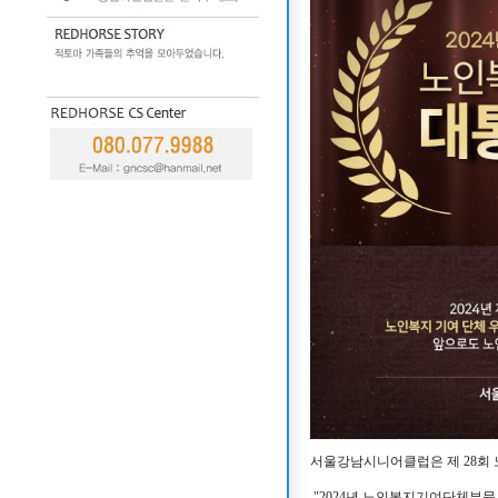
서울강남시니어클럽은 제 28회 
"2024년 노인복지기여단체부문