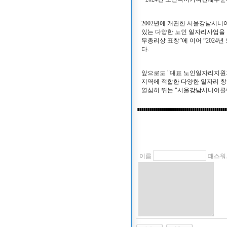
2002년에 개관한 서울강남시니
있는 다양한 노인 일자리사업을 
무총리상 표창”에 이어 “202
다.
앞으로도 "대표 노인일자리지원
지역에 적합한 다양한 일자리 
열심히 뛰는 "서울강남시니어클
이름
패스워